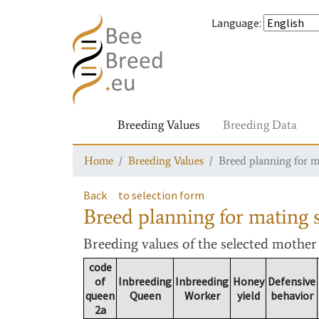
Language
:
Breeding Values
Breeding Data
Home
Breeding Values
Breed planning for m
Back
to selection form
Breed planning for mating s
Breeding values
of the selected mothe
code
of
Inbreeding
Inbreeding
Honey
Defensive
queen
Queen
Worker
yield
behavior
2a