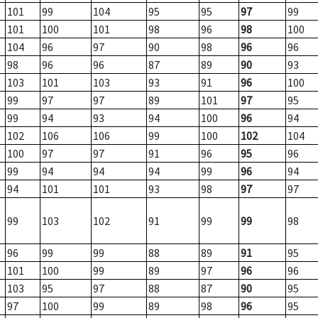
101
99
104
95
95
97
99
101
100
101
98
96
98
100
104
96
97
90
98
96
96
98
96
96
87
89
90
93
103
101
103
93
91
96
100
99
97
97
89
101
97
95
99
94
93
94
100
96
94
102
106
106
99
100
102
104
100
97
97
91
96
95
96
99
94
94
94
99
96
94
94
101
101
93
98
97
97
99
103
102
91
99
99
98
96
99
99
88
89
91
95
101
100
99
89
97
96
96
103
95
97
88
87
90
95
97
100
99
89
98
96
95