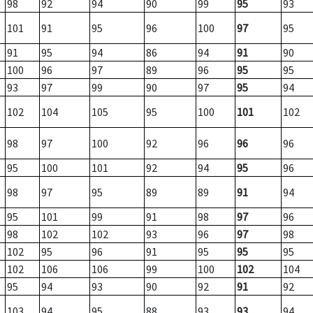
98
92
94
90
99
95
93
101
91
95
96
100
97
95
91
95
94
86
94
91
90
100
96
97
89
96
95
95
93
97
99
90
97
95
94
102
104
105
95
100
101
102
98
97
100
92
96
96
96
95
100
101
92
94
95
96
98
97
95
89
89
91
94
95
101
99
91
98
97
96
98
102
102
93
96
97
98
102
95
96
91
95
95
95
102
106
106
99
100
102
104
95
94
93
90
92
91
92
103
94
95
88
93
93
94