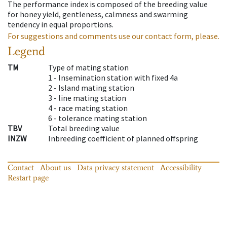
The performance index is composed of the breeding value
for honey yield, gentleness, calmness and swarming
tendency in equal proportions.
For suggestions and comments use our contact form, please.
Legend
TM
Type of mating station
1 -
Insemination station with fixed 4a
2 -
Island mating station
3 -
line mating station
4 -
race mating station
6 -
tolerance mating station
TBV
Total breeding value
INZW
Inbreeding coefficient of planned offspring
Contact
About us
Data privacy statement
Accessibility
Restart page