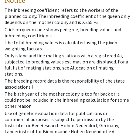
Notice
The inbreeding coefficient refers to the workers of the
planned colony. The inbreeding coefficient of the queen only
depends on the mother colony and is 25.55 %.
Click on queen code shows pedigree, breeding values and
inbreeding coefficients.
The total breeding values is calculated using the given
weighting factors.
Only island and line mating stations with a registered 4a,
subjected to breeding values estimation are displayed. For a
full list of mating stations, see Allocation of mating
stations.
The breeding record data is the responsibility of the state
associations !
The birth year of the mother colony is too far back or it
could not be included in the inbreeding calculation for some
other reason.
Use of genetic evaluation data for publications or
commercial purposes is subject to permission by the
Institute for Bee Research Hohen Neuendorf, Germany,
Länderinstitut für Bienenkunde Hohen Neuendorf e.V.