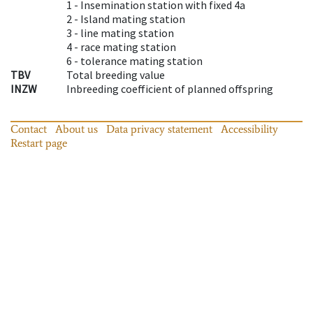
1 -
Insemination station with fixed 4a
2 -
Island mating station
3 -
line mating station
4 -
race mating station
6 -
tolerance mating station
TBV
Total breeding value
INZW
Inbreeding coefficient of planned offspring
Contact
About us
Data privacy statement
Accessibility
Restart page