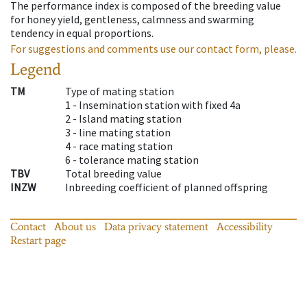
The performance index is composed of the breeding value
for honey yield, gentleness, calmness and swarming
tendency in equal proportions.
For suggestions and comments use our contact form, please.
Legend
TM
Type of mating station
1 -
Insemination station with fixed 4a
2 -
Island mating station
3 -
line mating station
4 -
race mating station
6 -
tolerance mating station
TBV
Total breeding value
INZW
Inbreeding coefficient of planned offspring
Contact
About us
Data privacy statement
Accessibility
Restart page