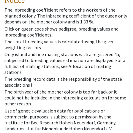
Notice
The inbreeding coefficient refers to the workers of the
planned colony. The inbreeding coefficient of the queen only
depends on the mother colony and is 1.33 %.
Click on queen code shows pedigree, breeding values and
inbreeding coefficients.
The total breeding values is calculated using the given
weighting factors.
Only island and line mating stations with a registered 4a,
subjected to breeding values estimation are displayed. For a
full list of mating stations, see Allocation of mating
stations.
The breeding record data is the responsibility of the state
associations !
The birth year of the mother colony is too far back or it
could not be included in the inbreeding calculation for some
other reason.
Use of genetic evaluation data for publications or
commercial purposes is subject to permission by the
Institute for Bee Research Hohen Neuendorf, Germany,
Länderinstitut für Bienenkunde Hohen Neuendorf e.V.