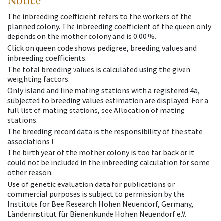
Notice
The inbreeding coefficient refers to the workers of the
planned colony. The inbreeding coefficient of the queen only
depends on the mother colony and is 0.00 %.
Click on queen code shows pedigree, breeding values and
inbreeding coefficients.
The total breeding values is calculated using the given
weighting factors.
Only island and line mating stations with a registered 4a,
subjected to breeding values estimation are displayed. For a
full list of mating stations, see Allocation of mating
stations.
The breeding record data is the responsibility of the state
associations !
The birth year of the mother colony is too far back or it
could not be included in the inbreeding calculation for some
other reason.
Use of genetic evaluation data for publications or
commercial purposes is subject to permission by the
Institute for Bee Research Hohen Neuendorf, Germany,
Länderinstitut für Bienenkunde Hohen Neuendorf e.V.