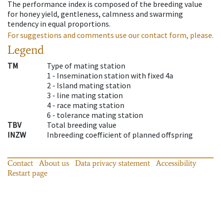
The performance index is composed of the breeding value
for honey yield, gentleness, calmness and swarming
tendency in equal proportions.
For suggestions and comments use our contact form, please.
Legend
TM
Type of mating station
1 -
Insemination station with fixed 4a
2 -
Island mating station
3 -
line mating station
4 -
race mating station
6 -
tolerance mating station
TBV
Total breeding value
INZW
Inbreeding coefficient of planned offspring
Contact
About us
Data privacy statement
Accessibility
Restart page