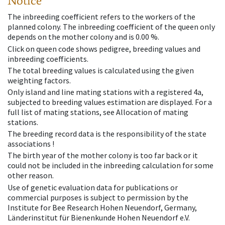
Notice
The inbreeding coefficient refers to the workers of the
planned colony. The inbreeding coefficient of the queen only
depends on the mother colony and is 0.00 %.
Click on queen code shows pedigree, breeding values and
inbreeding coefficients.
The total breeding values is calculated using the given
weighting factors.
Only island and line mating stations with a registered 4a,
subjected to breeding values estimation are displayed. For a
full list of mating stations, see Allocation of mating
stations.
The breeding record data is the responsibility of the state
associations !
The birth year of the mother colony is too far back or it
could not be included in the inbreeding calculation for some
other reason.
Use of genetic evaluation data for publications or
commercial purposes is subject to permission by the
Institute for Bee Research Hohen Neuendorf, Germany,
Länderinstitut für Bienenkunde Hohen Neuendorf e.V.