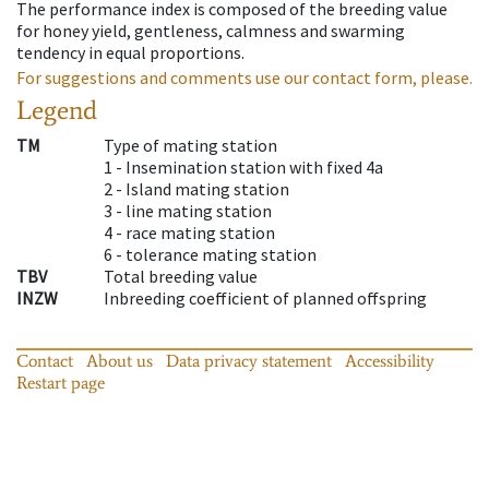
The performance index is composed of the breeding value
for honey yield, gentleness, calmness and swarming
tendency in equal proportions.
For suggestions and comments use our contact form, please.
Legend
TM
Type of mating station
1 -
Insemination station with fixed 4a
2 -
Island mating station
3 -
line mating station
4 -
race mating station
6 -
tolerance mating station
TBV
Total breeding value
INZW
Inbreeding coefficient of planned offspring
Contact
About us
Data privacy statement
Accessibility
Restart page