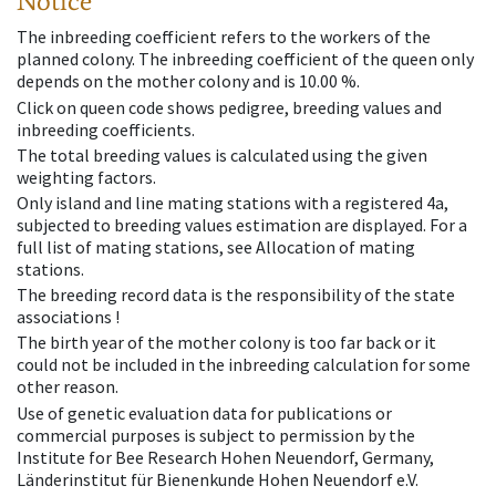
Notice
The inbreeding coefficient refers to the workers of the
planned colony. The inbreeding coefficient of the queen only
depends on the mother colony and is 10.00 %.
Click on queen code shows pedigree, breeding values and
inbreeding coefficients.
The total breeding values is calculated using the given
weighting factors.
Only island and line mating stations with a registered 4a,
subjected to breeding values estimation are displayed. For a
full list of mating stations, see Allocation of mating
stations.
The breeding record data is the responsibility of the state
associations !
The birth year of the mother colony is too far back or it
could not be included in the inbreeding calculation for some
other reason.
Use of genetic evaluation data for publications or
commercial purposes is subject to permission by the
Institute for Bee Research Hohen Neuendorf, Germany,
Länderinstitut für Bienenkunde Hohen Neuendorf e.V.