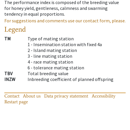
The performance index is composed of the breeding value
for honey yield, gentleness, calmness and swarming
tendency in equal proportions.
For suggestions and comments use our contact form, please.
Legend
TM
Type of mating station
1 -
Insemination station with fixed 4a
2 -
Island mating station
3 -
line mating station
4 -
race mating station
6 -
tolerance mating station
TBV
Total breeding value
INZW
Inbreeding coefficient of planned offspring
Contact
About us
Data privacy statement
Accessibility
Restart page