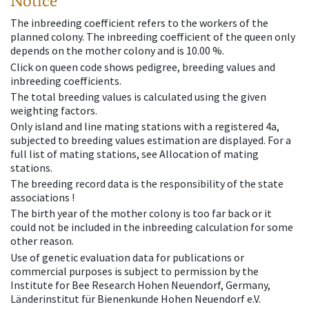
Notice
The inbreeding coefficient refers to the workers of the
planned colony. The inbreeding coefficient of the queen only
depends on the mother colony and is 10.00 %.
Click on queen code shows pedigree, breeding values and
inbreeding coefficients.
The total breeding values is calculated using the given
weighting factors.
Only island and line mating stations with a registered 4a,
subjected to breeding values estimation are displayed. For a
full list of mating stations, see Allocation of mating
stations.
The breeding record data is the responsibility of the state
associations !
The birth year of the mother colony is too far back or it
could not be included in the inbreeding calculation for some
other reason.
Use of genetic evaluation data for publications or
commercial purposes is subject to permission by the
Institute for Bee Research Hohen Neuendorf, Germany,
Länderinstitut für Bienenkunde Hohen Neuendorf e.V.