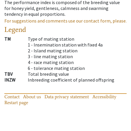
The performance index is composed of the breeding value
for honey yield, gentleness, calmness and swarming
tendency in equal proportions.
For suggestions and comments use our contact form, please.
Legend
TM
Type of mating station
1 -
Insemination station with fixed 4a
2 -
Island mating station
3 -
line mating station
4 -
race mating station
6 -
tolerance mating station
TBV
Total breeding value
INZW
Inbreeding coefficient of planned offspring
Contact
About us
Data privacy statement
Accessibility
Restart page