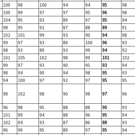
100
98
100
94
94
95
98
100
99
97
97
95
96
98
104
95
93
89
97
95
94
98
95
92
87
88
89
91
102
101
99
93
90
94
98
99
97
93
89
100
96
93
98
93
89
93
99
94
92
101
105
102
98
99
101
102
99
97
93
90
95
93
94
98
94
90
94
98
95
93
94
100
97
92
97
95
95
98
102
98
90
98
97
96
96
98
95
88
88
90
93
101
99
94
88
96
95
94
102
94
93
87
86
88
93
96
99
95
89
97
95
94