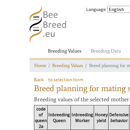
Language
:
Breeding Values
Breeding Data
Home
Breeding Values
Breed planning for m
Back
to selection form
Breed planning for mating s
Breeding values
of the selected mothe
code
of
Inbreeding
Inbreeding
Honey
Defensive
queen
Queen
Worker
yield
behavior
2a