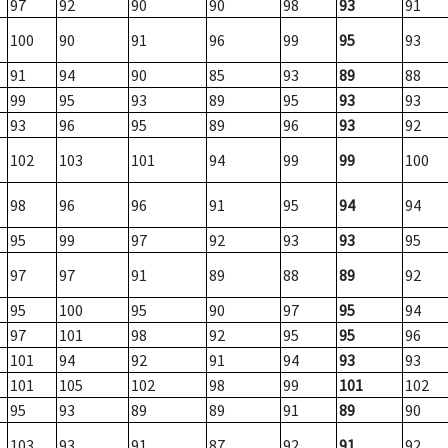
97
92
90
90
98
93
91
100
90
91
96
99
95
93
91
94
90
85
93
89
88
99
95
93
89
95
93
93
93
96
95
89
96
93
92
102
103
101
94
99
99
100
98
96
96
91
95
94
94
95
99
97
92
93
93
95
97
97
91
89
88
89
92
95
100
95
90
97
95
94
97
101
98
92
95
95
96
101
94
92
91
94
93
93
101
105
102
98
99
101
102
95
93
89
89
91
89
90
103
93
91
87
92
91
92