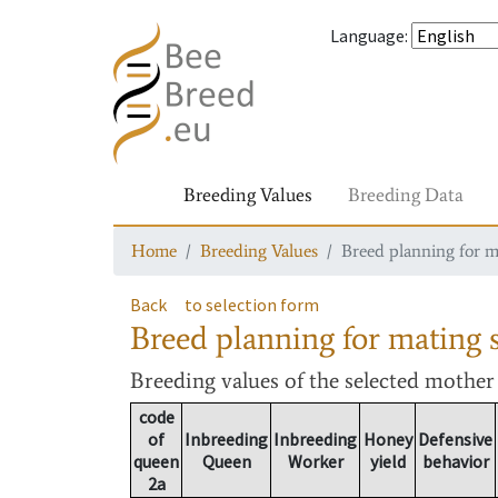
Language
:
Breeding Values
Breeding Data
Home
Breeding Values
Breed planning for m
Back
to selection form
Breed planning for mating s
Breeding values
of the selected mothe
code
of
Inbreeding
Inbreeding
Honey
Defensive
queen
Queen
Worker
yield
behavior
2a