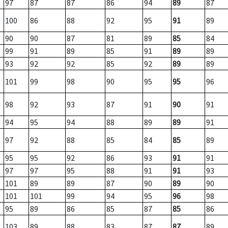
97
87
87
86
94
89
87
100
86
88
92
95
91
89
90
90
87
81
89
85
84
99
91
89
85
91
89
89
93
92
92
85
92
89
89
101
99
98
90
95
95
96
98
92
93
87
91
90
91
94
95
94
88
89
89
91
97
92
88
85
84
85
89
95
95
92
86
93
91
91
97
97
95
88
91
91
93
101
89
89
87
90
89
90
101
101
99
94
95
96
98
95
89
86
85
87
85
86
103
89
88
83
87
87
89