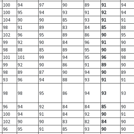
100
94
97
90
89
91
94
100
95
94
93
91
92
94
104
90
90
85
93
91
91
98
91
89
83
84
85
88
102
96
95
89
86
90
95
99
92
90
84
96
91
90
98
88
85
89
95
90
88
101
101
99
94
95
96
98
99
92
90
86
91
89
90
98
89
87
90
94
90
89
93
96
94
88
93
91
91
98
98
95
86
94
93
93
96
94
92
84
84
85
90
100
94
91
84
92
90
91
102
90
90
83
82
84
90
96
95
91
85
93
90
90