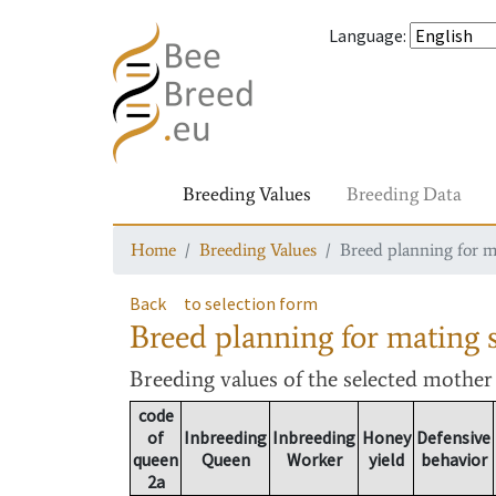
Language
:
Breeding Values
Breeding Data
Home
Breeding Values
Breed planning for m
Back
to selection form
Breed planning for mating s
Breeding values
of the selected mothe
code
of
Inbreeding
Inbreeding
Honey
Defensive
queen
Queen
Worker
yield
behavior
2a