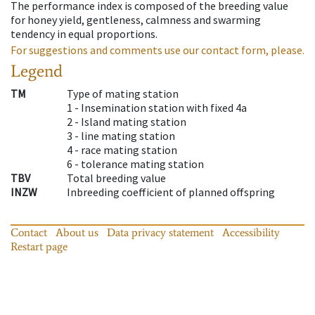
The performance index is composed of the breeding value
for honey yield, gentleness, calmness and swarming
tendency in equal proportions.
For suggestions and comments use our contact form, please.
Legend
TM
Type of mating station
1 -
Insemination station with fixed 4a
2 -
Island mating station
3 -
line mating station
4 -
race mating station
6 -
tolerance mating station
TBV
Total breeding value
INZW
Inbreeding coefficient of planned offspring
Contact
About us
Data privacy statement
Accessibility
Restart page