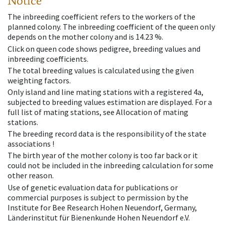
Notice
The inbreeding coefficient refers to the workers of the
planned colony. The inbreeding coefficient of the queen only
depends on the mother colony and is 14.23 %.
Click on queen code shows pedigree, breeding values and
inbreeding coefficients.
The total breeding values is calculated using the given
weighting factors.
Only island and line mating stations with a registered 4a,
subjected to breeding values estimation are displayed. For a
full list of mating stations, see Allocation of mating
stations.
The breeding record data is the responsibility of the state
associations !
The birth year of the mother colony is too far back or it
could not be included in the inbreeding calculation for some
other reason.
Use of genetic evaluation data for publications or
commercial purposes is subject to permission by the
Institute for Bee Research Hohen Neuendorf, Germany,
Länderinstitut für Bienenkunde Hohen Neuendorf e.V.