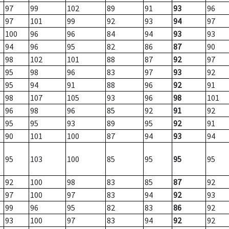
97
99
102
89
91
93
96
97
101
99
92
93
94
97
100
96
96
84
94
93
93
94
96
95
82
86
87
90
98
102
101
88
87
92
97
95
98
96
83
97
93
92
95
94
91
88
96
92
91
98
107
105
93
96
98
101
96
98
96
85
92
91
92
95
95
93
89
95
92
91
90
101
100
87
94
93
94
95
103
100
85
95
95
95
92
100
98
83
85
87
92
97
100
97
83
94
92
93
99
96
95
82
83
86
92
93
100
97
83
94
92
92