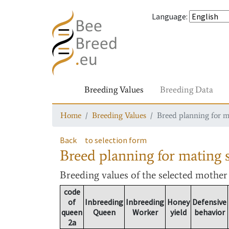
Language
:
Breeding Values
Breeding Data
Home
Breeding Values
Breed planning for m
Back
to selection form
Breed planning for mating s
Breeding values
of the selected mothe
code
of
Inbreeding
Inbreeding
Honey
Defensive
queen
Queen
Worker
yield
behavior
2a