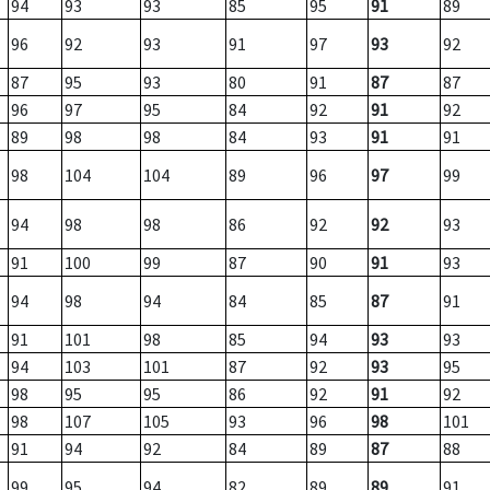
94
93
93
85
95
91
89
96
92
93
91
97
93
92
87
95
93
80
91
87
87
96
97
95
84
92
91
92
89
98
98
84
93
91
91
98
104
104
89
96
97
99
94
98
98
86
92
92
93
91
100
99
87
90
91
93
94
98
94
84
85
87
91
91
101
98
85
94
93
93
94
103
101
87
92
93
95
98
95
95
86
92
91
92
98
107
105
93
96
98
101
91
94
92
84
89
87
88
99
95
94
82
89
89
91