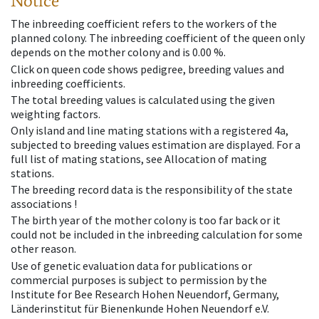
Notice
The inbreeding coefficient refers to the workers of the
planned colony. The inbreeding coefficient of the queen only
depends on the mother colony and is 0.00 %.
Click on queen code shows pedigree, breeding values and
inbreeding coefficients.
The total breeding values is calculated using the given
weighting factors.
Only island and line mating stations with a registered 4a,
subjected to breeding values estimation are displayed. For a
full list of mating stations, see Allocation of mating
stations.
The breeding record data is the responsibility of the state
associations !
The birth year of the mother colony is too far back or it
could not be included in the inbreeding calculation for some
other reason.
Use of genetic evaluation data for publications or
commercial purposes is subject to permission by the
Institute for Bee Research Hohen Neuendorf, Germany,
Länderinstitut für Bienenkunde Hohen Neuendorf e.V.