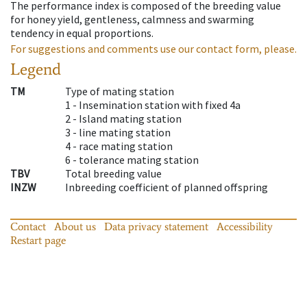
The performance index is composed of the breeding value
for honey yield, gentleness, calmness and swarming
tendency in equal proportions.
For suggestions and comments use our contact form, please.
Legend
TM
Type of mating station
1 -
Insemination station with fixed 4a
2 -
Island mating station
3 -
line mating station
4 -
race mating station
6 -
tolerance mating station
TBV
Total breeding value
INZW
Inbreeding coefficient of planned offspring
Contact
About us
Data privacy statement
Accessibility
Restart page