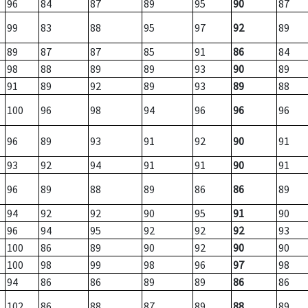
96
84
87
89
95
90
87
99
83
88
95
97
92
89
89
87
87
85
91
86
84
98
88
89
89
93
90
89
91
89
92
89
93
89
88
100
96
98
94
96
96
96
96
89
93
91
92
90
91
93
92
94
91
91
90
91
96
89
88
89
86
86
89
94
92
92
90
95
91
90
96
94
95
92
92
92
93
100
86
89
90
92
90
90
100
98
99
98
96
97
98
94
86
86
89
89
86
86
102
86
88
87
89
88
89