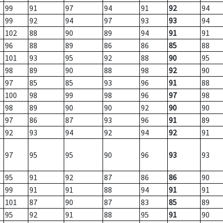
99
91
97
94
91
92
94
99
92
94
97
93
93
94
102
88
90
89
94
91
91
96
88
89
86
86
85
88
101
93
95
92
88
90
95
98
89
90
88
98
92
90
97
85
85
93
96
91
88
100
98
99
98
96
97
98
98
89
90
90
92
90
90
97
86
87
93
96
91
89
92
93
94
92
94
92
91
97
95
95
90
96
93
93
95
91
92
87
86
86
90
99
91
91
88
94
91
91
101
87
90
87
83
85
89
95
92
91
88
95
91
90