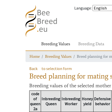
Language
:
Breeding Values
Breeding Data
Home
Breeding Values
Breed planning for m
Back
to selection form
Breed planning for mating s
Breeding values
of the selected mothe
code
of
Inbreeding
Inbreeding
Honey
Defensive
queen
Queen
Worker
yield
behavior
2a