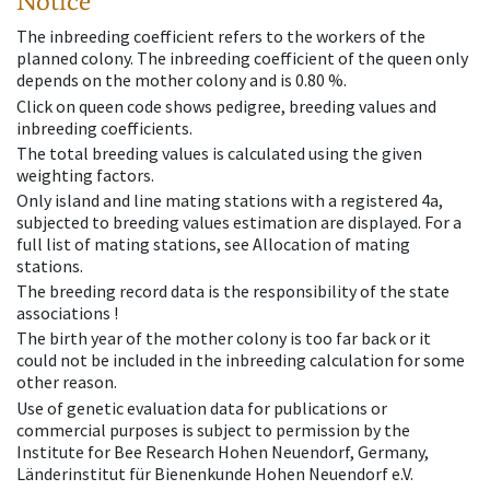
Notice
The inbreeding coefficient refers to the workers of the
planned colony. The inbreeding coefficient of the queen only
depends on the mother colony and is 0.80 %.
Click on queen code shows pedigree, breeding values and
inbreeding coefficients.
The total breeding values is calculated using the given
weighting factors.
Only island and line mating stations with a registered 4a,
subjected to breeding values estimation are displayed. For a
full list of mating stations, see Allocation of mating
stations.
The breeding record data is the responsibility of the state
associations !
The birth year of the mother colony is too far back or it
could not be included in the inbreeding calculation for some
other reason.
Use of genetic evaluation data for publications or
commercial purposes is subject to permission by the
Institute for Bee Research Hohen Neuendorf, Germany,
Länderinstitut für Bienenkunde Hohen Neuendorf e.V.