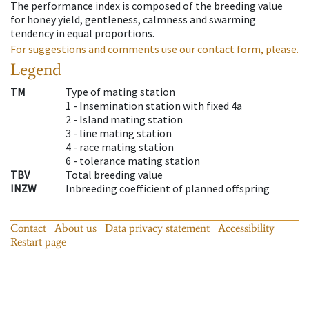
The performance index is composed of the breeding value
for honey yield, gentleness, calmness and swarming
tendency in equal proportions.
For suggestions and comments use our contact form, please.
Legend
TM
Type of mating station
1 -
Insemination station with fixed 4a
2 -
Island mating station
3 -
line mating station
4 -
race mating station
6 -
tolerance mating station
TBV
Total breeding value
INZW
Inbreeding coefficient of planned offspring
Contact
About us
Data privacy statement
Accessibility
Restart page