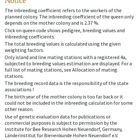
Notice
The inbreeding coefficient refers to the workers of the
planned colony. The inbreeding coefficient of the queen only
depends on the mother colony and is 2.37 %.
Click on queen code shows pedigree, breeding values and
inbreeding coefficients.
The total breeding values is calculated using the given
weighting factors.
Only island and line mating stations with a registered 4a,
subjected to breeding values estimation are displayed. For a
full list of mating stations, see Allocation of mating
stations.
The breeding record data is the responsibility of the state
associations !
The birth year of the mother colony is too far back or it
could not be included in the inbreeding calculation for some
other reason.
Use of genetic evaluation data for publications or
commercial purposes is subject to permission by the
Institute for Bee Research Hohen Neuendorf, Germany,
Länderinstitut für Bienenkunde Hohen Neuendorf e.V.