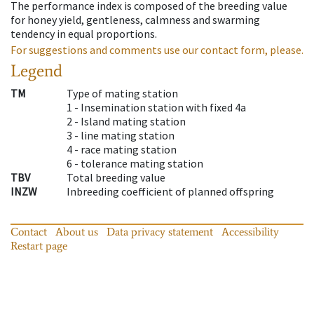
The performance index is composed of the breeding value
for honey yield, gentleness, calmness and swarming
tendency in equal proportions.
For suggestions and comments use our contact form, please.
Legend
TM
Type of mating station
1 -
Insemination station with fixed 4a
2 -
Island mating station
3 -
line mating station
4 -
race mating station
6 -
tolerance mating station
TBV
Total breeding value
INZW
Inbreeding coefficient of planned offspring
Contact
About us
Data privacy statement
Accessibility
Restart page