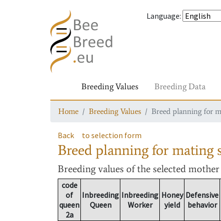
Language
:
Breeding Values
Breeding Data
Home
Breeding Values
Breed planning for m
Back
to selection form
Breed planning for mating s
Breeding values
of the selected mothe
code
of
Inbreeding
Inbreeding
Honey
Defensive
queen
Queen
Worker
yield
behavior
2a