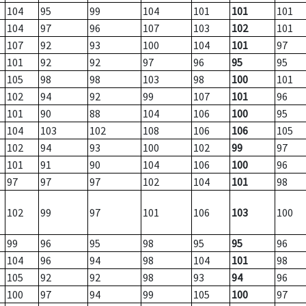
104
95
99
104
101
101
101
104
97
96
107
103
102
101
107
92
93
100
104
101
97
101
92
92
97
96
95
95
105
98
98
103
98
100
101
102
94
92
99
107
101
96
101
90
88
104
106
100
95
104
103
102
108
106
106
105
102
94
93
100
102
99
97
101
91
90
104
106
100
96
97
97
97
102
104
101
98
102
99
97
101
106
103
100
99
96
95
98
95
95
96
104
96
94
98
104
101
98
105
92
92
98
93
94
96
100
97
94
99
105
100
97