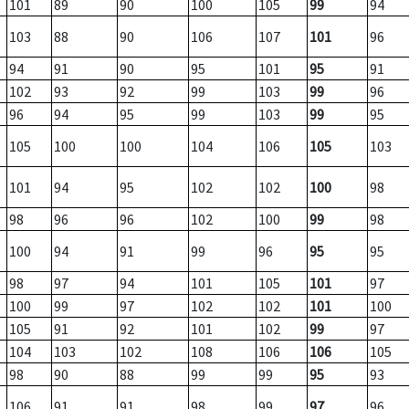
101
89
90
100
105
99
94
103
88
90
106
107
101
96
94
91
90
95
101
95
91
102
93
92
99
103
99
96
96
94
95
99
103
99
95
105
100
100
104
106
105
103
101
94
95
102
102
100
98
98
96
96
102
100
99
98
100
94
91
99
96
95
95
98
97
94
101
105
101
97
100
99
97
102
102
101
100
105
91
92
101
102
99
97
104
103
102
108
106
106
105
98
90
88
99
99
95
93
106
91
91
98
99
97
96