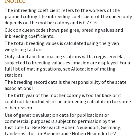
Notice
The inbreeding coefficient refers to the workers of the
planned colony. The inbreeding coefficient of the queen only
depends on the mother colony and is 0.77 %.
Click on queen code shows pedigree, breeding values and
inbreeding coefficients.
The total breeding values is calculated using the given
weighting factors.
Only island and line mating stations with a registered 4a,
subjected to breeding values estimation are displayed. For a
full list of mating stations, see Allocation of mating
stations.
The breeding record data is the responsibility of the state
associations !
The birth year of the mother colony is too far back or it
could not be included in the inbreeding calculation for some
other reason.
Use of genetic evaluation data for publications or
commercial purposes is subject to permission by the
Institute for Bee Research Hohen Neuendorf, Germany,
Länderinstitut für Bienenkunde Hohen Neuendorf e.V.