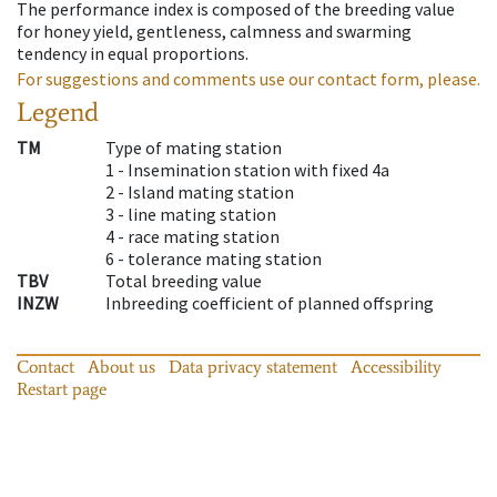
The performance index is composed of the breeding value
for honey yield, gentleness, calmness and swarming
tendency in equal proportions.
For suggestions and comments use our contact form, please.
Legend
TM
Type of mating station
1 -
Insemination station with fixed 4a
2 -
Island mating station
3 -
line mating station
4 -
race mating station
6 -
tolerance mating station
TBV
Total breeding value
INZW
Inbreeding coefficient of planned offspring
Contact
About us
Data privacy statement
Accessibility
Restart page