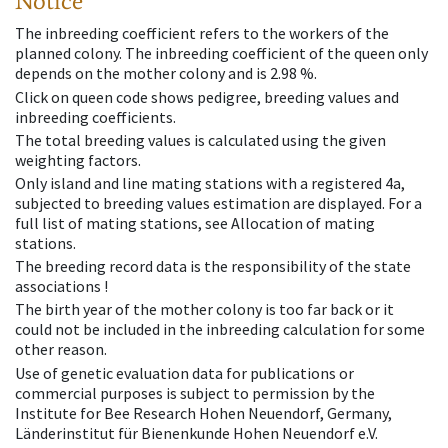
Notice
The inbreeding coefficient refers to the workers of the
planned colony. The inbreeding coefficient of the queen only
depends on the mother colony and is 2.98 %.
Click on queen code shows pedigree, breeding values and
inbreeding coefficients.
The total breeding values is calculated using the given
weighting factors.
Only island and line mating stations with a registered 4a,
subjected to breeding values estimation are displayed. For a
full list of mating stations, see Allocation of mating
stations.
The breeding record data is the responsibility of the state
associations !
The birth year of the mother colony is too far back or it
could not be included in the inbreeding calculation for some
other reason.
Use of genetic evaluation data for publications or
commercial purposes is subject to permission by the
Institute for Bee Research Hohen Neuendorf, Germany,
Länderinstitut für Bienenkunde Hohen Neuendorf e.V.