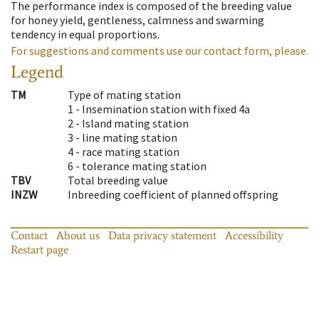
The performance index is composed of the breeding value
for honey yield, gentleness, calmness and swarming
tendency in equal proportions.
For suggestions and comments use our contact form, please.
Legend
TM
Type of mating station
1 -
Insemination station with fixed 4a
2 -
Island mating station
3 -
line mating station
4 -
race mating station
6 -
tolerance mating station
TBV
Total breeding value
INZW
Inbreeding coefficient of planned offspring
Contact
About us
Data privacy statement
Accessibility
Restart page