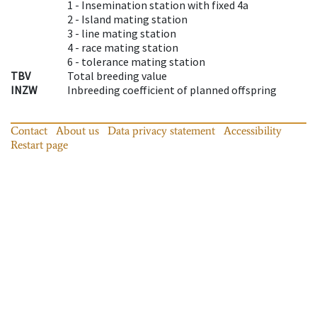
1 -
Insemination station with fixed 4a
2 -
Island mating station
3 -
line mating station
4 -
race mating station
6 -
tolerance mating station
TBV
Total breeding value
INZW
Inbreeding coefficient of planned offspring
Contact
About us
Data privacy statement
Accessibility
Restart page