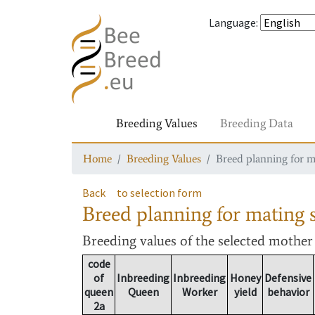
Language
:
Breeding Values
Breeding Data
Home
Breeding Values
Breed planning for m
Back
to selection form
Breed planning for mating s
Breeding values
of the selected mothe
code
of
Inbreeding
Inbreeding
Honey
Defensive
queen
Queen
Worker
yield
behavior
2a