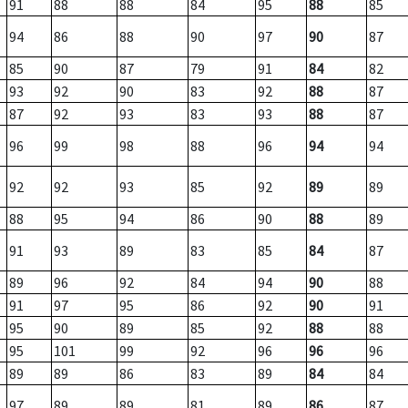
91
88
88
84
95
88
85
94
86
88
90
97
90
87
85
90
87
79
91
84
82
93
92
90
83
92
88
87
87
92
93
83
93
88
87
96
99
98
88
96
94
94
92
92
93
85
92
89
89
88
95
94
86
90
88
89
91
93
89
83
85
84
87
89
96
92
84
94
90
88
91
97
95
86
92
90
91
95
90
89
85
92
88
88
95
101
99
92
96
96
96
89
89
86
83
89
84
84
97
89
89
81
89
86
87