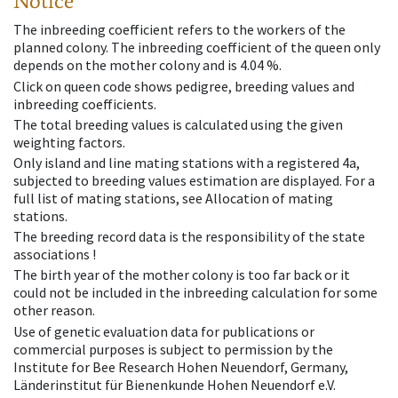
Notice
The inbreeding coefficient refers to the workers of the
planned colony. The inbreeding coefficient of the queen only
depends on the mother colony and is 4.04 %.
Click on queen code shows pedigree, breeding values and
inbreeding coefficients.
The total breeding values is calculated using the given
weighting factors.
Only island and line mating stations with a registered 4a,
subjected to breeding values estimation are displayed. For a
full list of mating stations, see Allocation of mating
stations.
The breeding record data is the responsibility of the state
associations !
The birth year of the mother colony is too far back or it
could not be included in the inbreeding calculation for some
other reason.
Use of genetic evaluation data for publications or
commercial purposes is subject to permission by the
Institute for Bee Research Hohen Neuendorf, Germany,
Länderinstitut für Bienenkunde Hohen Neuendorf e.V.