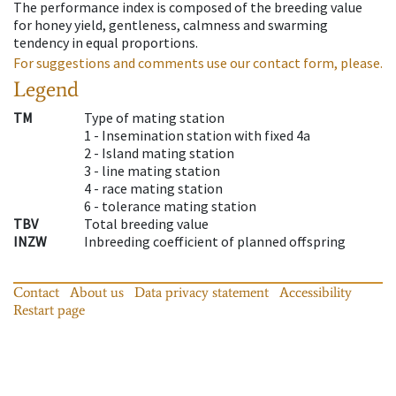
The performance index is composed of the breeding value
for honey yield, gentleness, calmness and swarming
tendency in equal proportions.
For suggestions and comments use our contact form, please.
Legend
TM
Type of mating station
1 -
Insemination station with fixed 4a
2 -
Island mating station
3 -
line mating station
4 -
race mating station
6 -
tolerance mating station
TBV
Total breeding value
INZW
Inbreeding coefficient of planned offspring
Contact
About us
Data privacy statement
Accessibility
Restart page