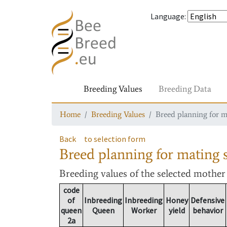
Language
:
Breeding Values
Breeding Data
Home
Breeding Values
Breed planning for m
Back
to selection form
Breed planning for mating s
Breeding values
of the selected mothe
code
of
Inbreeding
Inbreeding
Honey
Defensive
queen
Queen
Worker
yield
behavior
2a