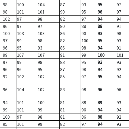
98
100
104
87
93
95
97
98
101
101
90
95
96
97
102
97
98
82
97
94
94
96
97
97
80
88
88
91
100
103
103
86
90
93
98
97
99
98
82
100
95
93
96
95
93
86
98
94
91
99
107
107
91
99
100
101
97
99
98
83
95
93
93
96
96
95
87
98
94
92
92
102
102
85
97
95
94
96
104
102
83
98
96
96
94
101
100
81
88
89
93
99
101
99
81
96
94
94
100
97
98
81
86
88
92
95
101
99
82
97
94
93