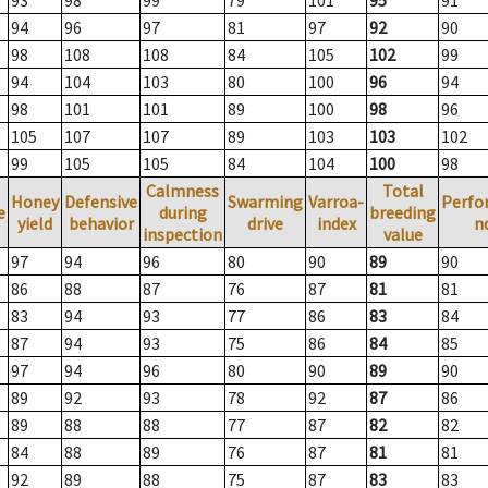
93
98
99
79
101
95
91
94
96
97
81
97
92
90
98
108
108
84
105
102
99
94
104
103
80
100
96
94
98
101
101
89
100
98
96
105
107
107
89
103
103
102
99
105
105
84
104
100
98
Calmness
Total
Honey
Defensive
Swarming
Varroa-
Perfo
e
during
breeding
yield
behavior
drive
index
n
inspection
value
97
94
96
80
90
89
90
86
88
87
76
87
81
81
83
94
93
77
86
83
84
87
94
93
75
86
84
85
97
94
96
80
90
89
90
89
92
93
78
92
87
86
89
88
88
77
87
82
82
84
88
89
76
87
81
81
92
89
88
75
87
83
83