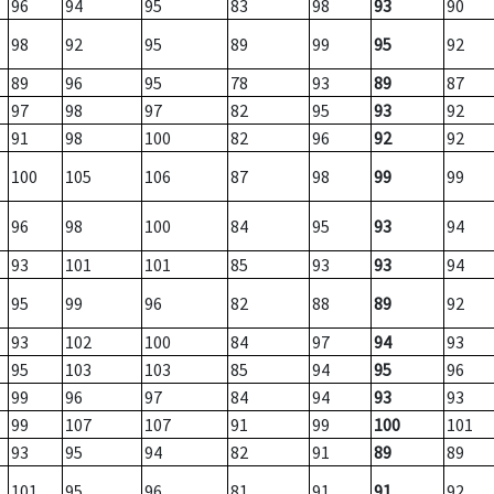
96
94
95
83
98
93
90
98
92
95
89
99
95
92
89
96
95
78
93
89
87
97
98
97
82
95
93
92
91
98
100
82
96
92
92
100
105
106
87
98
99
99
96
98
100
84
95
93
94
93
101
101
85
93
93
94
95
99
96
82
88
89
92
93
102
100
84
97
94
93
95
103
103
85
94
95
96
99
96
97
84
94
93
93
99
107
107
91
99
100
101
93
95
94
82
91
89
89
101
95
96
81
91
91
92