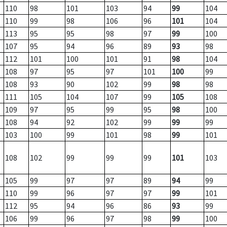
110
98
101
103
94
99
104
110
99
98
106
96
101
104
113
95
95
98
97
99
100
107
95
94
96
89
93
98
112
101
100
101
91
98
104
108
97
95
97
101
100
99
108
93
90
102
99
98
98
111
105
104
107
99
105
108
109
97
95
99
95
98
100
108
94
92
102
99
99
99
103
100
99
101
98
99
101
108
102
99
99
99
101
103
105
99
97
97
89
94
99
110
99
96
97
97
99
101
112
95
94
96
86
93
99
106
99
96
97
98
99
100