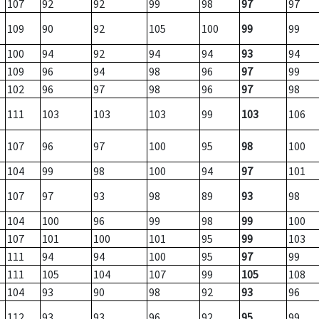
107
92
92
99
98
97
97
109
90
92
105
100
99
99
100
94
92
94
94
93
94
109
96
94
98
96
97
99
102
96
97
98
96
97
98
111
103
103
103
99
103
106
107
96
97
100
95
98
100
104
99
98
100
94
97
101
107
97
93
98
89
93
98
104
100
96
99
98
99
100
107
101
100
101
95
99
103
111
94
94
100
95
97
99
111
105
104
107
99
105
108
104
93
90
98
92
93
96
112
93
93
96
92
95
99