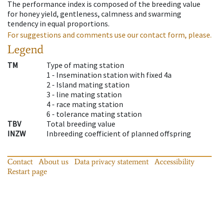
The performance index is composed of the breeding value
for honey yield, gentleness, calmness and swarming
tendency in equal proportions.
For suggestions and comments use our contact form, please.
Legend
TM
Type of mating station
1 -
Insemination station with fixed 4a
2 -
Island mating station
3 -
line mating station
4 -
race mating station
6 -
tolerance mating station
TBV
Total breeding value
INZW
Inbreeding coefficient of planned offspring
Contact
About us
Data privacy statement
Accessibility
Restart page