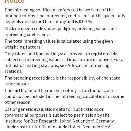
Notice
The inbreeding coefficient refers to the workers of the
planned colony. The inbreeding coefficient of the queen only
depends on the mother colony and is 0.00 %.
Click on queen code shows pedigree, breeding values and
inbreeding coefficients.
The total breeding values is calculated using the given
weighting factors.
Only island and line mating stations with a registered 4a,
subjected to breeding values estimation are displayed. For a
full list of mating stations, see Allocation of mating
stations.
The breeding record data is the responsibility of the state
associations !
The birth year of the mother colony is too far back or it
could not be included in the inbreeding calculation for some
other reason.
Use of genetic evaluation data for publications or
commercial purposes is subject to permission by the
Institute for Bee Research Hohen Neuendorf, Germany,
Länderinstitut für Bienenkunde Hohen Neuendorf e.V.