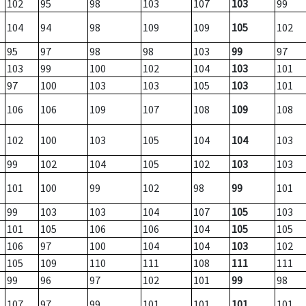
102
95
98
103
107
103
99
104
94
98
109
109
105
102
95
97
98
98
103
99
97
103
99
100
102
104
103
101
97
100
103
103
105
103
101
106
106
109
107
108
109
108
102
100
103
105
104
104
103
99
102
104
105
102
103
103
101
100
99
102
98
99
101
99
103
103
104
107
105
103
101
105
106
106
104
105
105
106
97
100
104
104
103
102
105
109
110
111
108
111
111
99
96
97
102
101
99
98
107
97
99
101
101
101
101