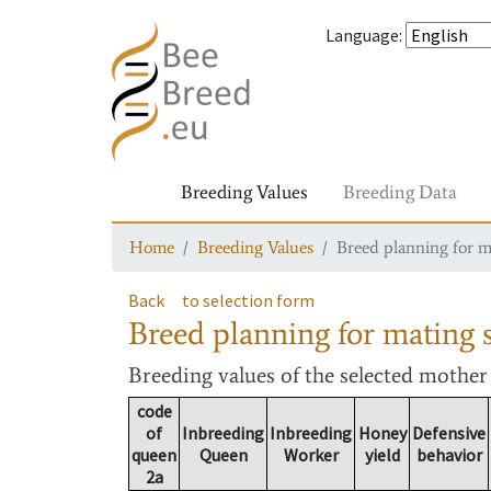
Language
:
Breeding Values
Breeding Data
Home
Breeding Values
Breed planning for m
Back
to selection form
Breed planning for mating s
Breeding values
of the selected mothe
code
of
Inbreeding
Inbreeding
Honey
Defensive
queen
Queen
Worker
yield
behavior
2a