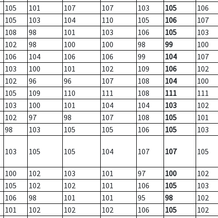
105
101
107
107
103
105
106
105
103
104
110
105
106
107
108
98
101
103
106
105
103
102
98
100
100
98
99
100
106
104
106
106
99
104
107
103
100
101
102
109
106
102
102
96
96
107
108
104
100
105
109
110
111
108
111
111
103
100
101
104
104
103
102
102
97
98
107
108
105
101
98
103
105
105
106
105
103
103
105
105
104
107
107
105
100
102
103
101
97
100
102
105
102
102
101
106
105
103
106
98
101
101
95
98
102
101
102
102
102
106
105
102