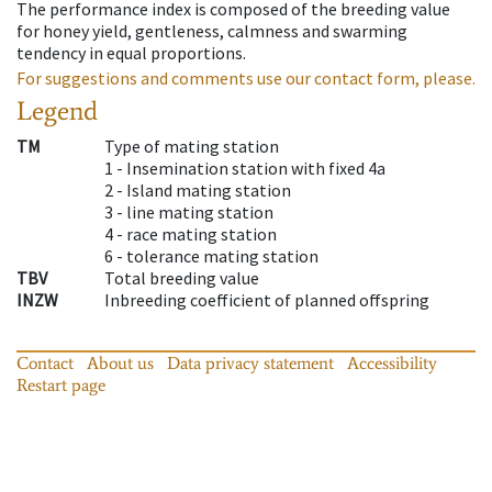
The performance index is composed of the breeding value
for honey yield, gentleness, calmness and swarming
tendency in equal proportions.
For suggestions and comments use our contact form, please.
Legend
TM
Type of mating station
1 -
Insemination station with fixed 4a
2 -
Island mating station
3 -
line mating station
4 -
race mating station
6 -
tolerance mating station
TBV
Total breeding value
INZW
Inbreeding coefficient of planned offspring
Contact
About us
Data privacy statement
Accessibility
Restart page