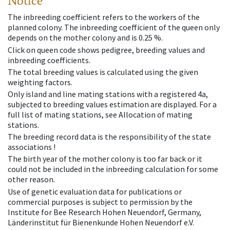
Notice
The inbreeding coefficient refers to the workers of the
planned colony. The inbreeding coefficient of the queen only
depends on the mother colony and is 0.25 %.
Click on queen code shows pedigree, breeding values and
inbreeding coefficients.
The total breeding values is calculated using the given
weighting factors.
Only island and line mating stations with a registered 4a,
subjected to breeding values estimation are displayed. For a
full list of mating stations, see Allocation of mating
stations.
The breeding record data is the responsibility of the state
associations !
The birth year of the mother colony is too far back or it
could not be included in the inbreeding calculation for some
other reason.
Use of genetic evaluation data for publications or
commercial purposes is subject to permission by the
Institute for Bee Research Hohen Neuendorf, Germany,
Länderinstitut für Bienenkunde Hohen Neuendorf e.V.