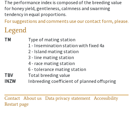
The performance index is composed of the breeding value
for honey yield, gentleness, calmness and swarming
tendency in equal proportions.
For suggestions and comments use our contact form, please.
Legend
TM
Type of mating station
1 -
Insemination station with fixed 4a
2 -
Island mating station
3 -
line mating station
4 -
race mating station
6 -
tolerance mating station
TBV
Total breeding value
INZW
Inbreeding coefficient of planned offspring
Contact
About us
Data privacy statement
Accessibility
Restart page