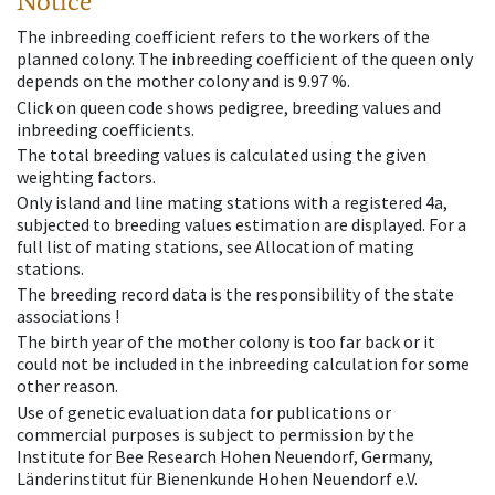
Notice
The inbreeding coefficient refers to the workers of the
planned colony. The inbreeding coefficient of the queen only
depends on the mother colony and is 9.97 %.
Click on queen code shows pedigree, breeding values and
inbreeding coefficients.
The total breeding values is calculated using the given
weighting factors.
Only island and line mating stations with a registered 4a,
subjected to breeding values estimation are displayed. For a
full list of mating stations, see Allocation of mating
stations.
The breeding record data is the responsibility of the state
associations !
The birth year of the mother colony is too far back or it
could not be included in the inbreeding calculation for some
other reason.
Use of genetic evaluation data for publications or
commercial purposes is subject to permission by the
Institute for Bee Research Hohen Neuendorf, Germany,
Länderinstitut für Bienenkunde Hohen Neuendorf e.V.