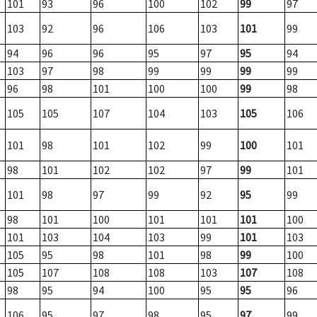
101
93
96
100
102
99
97
103
92
96
106
103
101
99
94
96
96
95
97
95
94
103
97
98
99
99
99
99
96
98
101
100
100
99
98
105
105
107
104
103
105
106
101
98
101
102
99
100
101
98
101
102
102
97
99
101
101
98
97
99
92
95
99
98
101
100
101
101
101
100
101
103
104
103
99
101
103
105
95
98
101
98
99
100
105
107
108
108
103
107
108
98
95
94
100
95
95
96
106
95
97
98
95
97
99