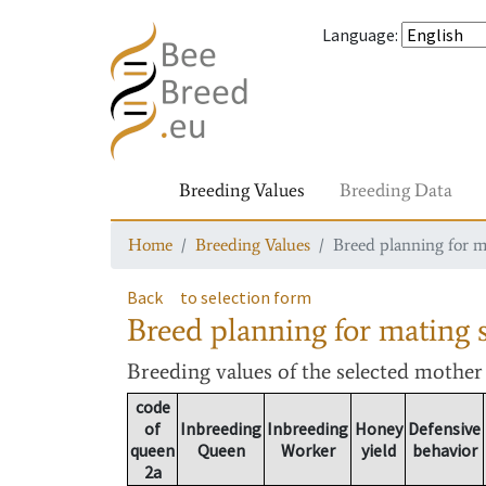
Language
:
Breeding Values
Breeding Data
Home
Breeding Values
Breed planning for m
Back
to selection form
Breed planning for mating s
Breeding values
of the selected mothe
code
of
Inbreeding
Inbreeding
Honey
Defensive
queen
Queen
Worker
yield
behavior
2a