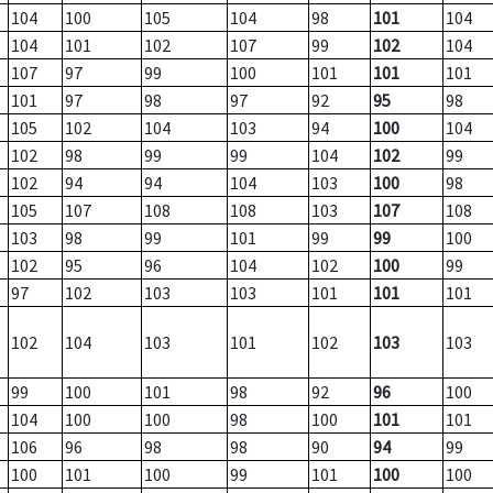
104
100
105
104
98
101
104
104
101
102
107
99
102
104
107
97
99
100
101
101
101
101
97
98
97
92
95
98
105
102
104
103
94
100
104
102
98
99
99
104
102
99
102
94
94
104
103
100
98
105
107
108
108
103
107
108
103
98
99
101
99
99
100
102
95
96
104
102
100
99
97
102
103
103
101
101
101
102
104
103
101
102
103
103
99
100
101
98
92
96
100
104
100
100
98
100
101
101
106
96
98
98
90
94
99
100
101
100
99
101
100
100