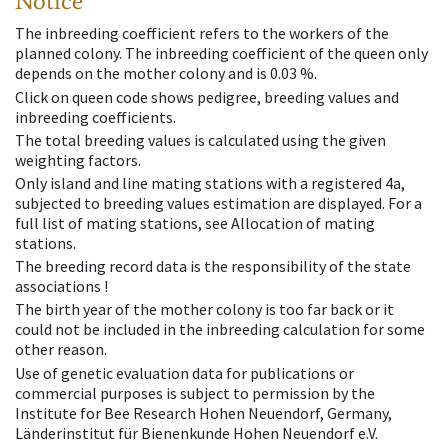
Notice
The inbreeding coefficient refers to the workers of the
planned colony. The inbreeding coefficient of the queen only
depends on the mother colony and is 0.03 %.
Click on queen code shows pedigree, breeding values and
inbreeding coefficients.
The total breeding values is calculated using the given
weighting factors.
Only island and line mating stations with a registered 4a,
subjected to breeding values estimation are displayed. For a
full list of mating stations, see Allocation of mating
stations.
The breeding record data is the responsibility of the state
associations !
The birth year of the mother colony is too far back or it
could not be included in the inbreeding calculation for some
other reason.
Use of genetic evaluation data for publications or
commercial purposes is subject to permission by the
Institute for Bee Research Hohen Neuendorf, Germany,
Länderinstitut für Bienenkunde Hohen Neuendorf e.V.