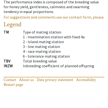
The performance index is composed of the breeding value
for honey yield, gentleness, calmness and swarming
tendency in equal proportions.
For suggestions and comments use our contact form, please.
Legend
TM
Type of mating station
1 -
Insemination station with fixed 4a
2 -
Island mating station
3 -
line mating station
4 -
race mating station
6 -
tolerance mating station
TBV
Total breeding value
INZW
Inbreeding coefficient of planned offspring
Contact
About us
Data privacy statement
Accessibility
Restart page