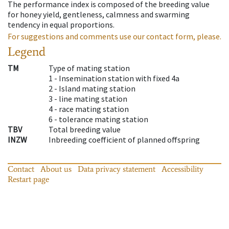
The performance index is composed of the breeding value
for honey yield, gentleness, calmness and swarming
tendency in equal proportions.
For suggestions and comments use our contact form, please.
Legend
TM
Type of mating station
1 -
Insemination station with fixed 4a
2 -
Island mating station
3 -
line mating station
4 -
race mating station
6 -
tolerance mating station
TBV
Total breeding value
INZW
Inbreeding coefficient of planned offspring
Contact
About us
Data privacy statement
Accessibility
Restart page