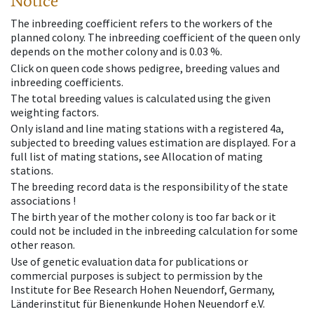
Notice
The inbreeding coefficient refers to the workers of the
planned colony. The inbreeding coefficient of the queen only
depends on the mother colony and is 0.03 %.
Click on queen code shows pedigree, breeding values and
inbreeding coefficients.
The total breeding values is calculated using the given
weighting factors.
Only island and line mating stations with a registered 4a,
subjected to breeding values estimation are displayed. For a
full list of mating stations, see Allocation of mating
stations.
The breeding record data is the responsibility of the state
associations !
The birth year of the mother colony is too far back or it
could not be included in the inbreeding calculation for some
other reason.
Use of genetic evaluation data for publications or
commercial purposes is subject to permission by the
Institute for Bee Research Hohen Neuendorf, Germany,
Länderinstitut für Bienenkunde Hohen Neuendorf e.V.