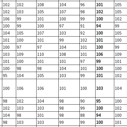
102
102
108
104
96
101
105
102
103
105
107
98
102
105
106
99
101
100
99
100
102
100
99
100
97
91
94
99
104
105
107
103
92
100
105
101
100
101
99
102
101
100
100
97
97
104
101
100
99
103
109
110
108
101
106
109
101
100
101
101
97
99
101
100
98
98
104
101
100
100
95
104
105
103
99
101
102
100
106
106
101
100
103
104
98
102
104
98
90
95
100
102
103
103
98
99
100
102
104
98
101
98
88
94
100
98
103
103
99
99
100
101