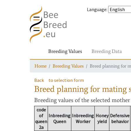
Language
:
Breeding Values
Breeding Data
Home
Breeding Values
Breed planning for m
Back
to selection form
Breed planning for mating s
Breeding values
of the selected mothe
code
of
Inbreeding
Inbreeding
Honey
Defensive
queen
Queen
Worker
yield
behavior
2a