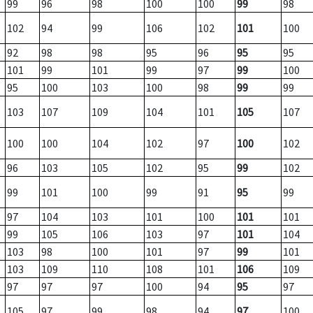
99
96
98
100
100
99
98
102
94
99
106
102
101
100
92
98
98
95
96
95
95
101
99
101
99
97
99
100
95
100
103
100
98
99
99
103
107
109
104
101
105
107
100
100
104
102
97
100
102
96
103
105
102
95
99
102
99
101
100
99
91
95
99
97
104
103
101
100
101
101
99
105
106
103
97
101
104
103
98
100
101
97
99
101
103
109
110
108
101
106
109
97
97
97
100
94
95
97
105
97
99
98
94
97
100