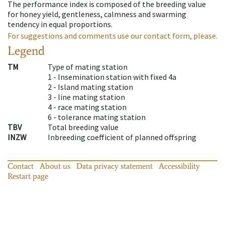
The performance index is composed of the breeding value
for honey yield, gentleness, calmness and swarming
tendency in equal proportions.
For suggestions and comments use our contact form, please.
Legend
TM
Type of mating station
1 -
Insemination station with fixed 4a
2 -
Island mating station
3 -
line mating station
4 -
race mating station
6 -
tolerance mating station
TBV
Total breeding value
INZW
Inbreeding coefficient of planned offspring
Contact
About us
Data privacy statement
Accessibility
Restart page