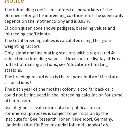
Notice
The inbreeding coefficient refers to the workers of the
planned colony. The inbreeding coefficient of the queen only
depends on the mother colony and is 0.03 %.
Click on queen code shows pedigree, breeding values and
inbreeding coefficients.
The total breeding values is calculated using the given
weighting factors.
Only island and line mating stations with a registered 4a,
subjected to breeding values estimation are displayed. For a
full list of mating stations, see Allocation of mating
stations.
The breeding record data is the responsibility of the state
associations !
The birth year of the mother colony is too far back or it
could not be included in the inbreeding calculation for some
other reason.
Use of genetic evaluation data for publications or
commercial purposes is subject to permission by the
Institute for Bee Research Hohen Neuendorf, Germany,
Länderinstitut für Bienenkunde Hohen Neuendorf e.V.