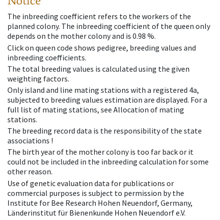
Notice
The inbreeding coefficient refers to the workers of the
planned colony. The inbreeding coefficient of the queen only
depends on the mother colony and is 0.98 %.
Click on queen code shows pedigree, breeding values and
inbreeding coefficients.
The total breeding values is calculated using the given
weighting factors.
Only island and line mating stations with a registered 4a,
subjected to breeding values estimation are displayed. For a
full list of mating stations, see Allocation of mating
stations.
The breeding record data is the responsibility of the state
associations !
The birth year of the mother colony is too far back or it
could not be included in the inbreeding calculation for some
other reason.
Use of genetic evaluation data for publications or
commercial purposes is subject to permission by the
Institute for Bee Research Hohen Neuendorf, Germany,
Länderinstitut für Bienenkunde Hohen Neuendorf e.V.