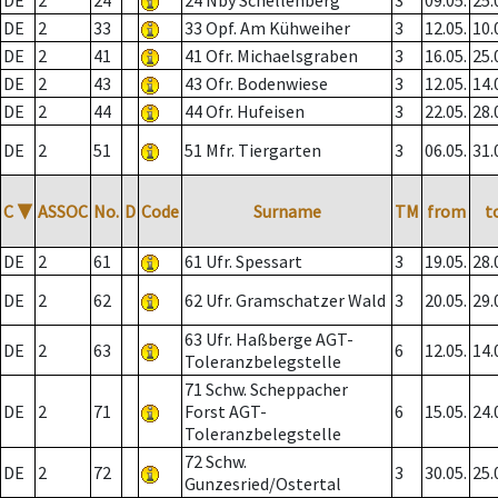
DE
2
24
24 Nby Schellenberg
3
09.05.
25.
DE
2
33
33 Opf. Am Kühweiher
3
12.05.
10.
DE
2
41
41 Ofr. Michaelsgraben
3
16.05.
25.
DE
2
43
43 Ofr. Bodenwiese
3
12.05.
14.
DE
2
44
44 Ofr. Hufeisen
3
22.05.
28.
DE
2
51
51 Mfr. Tiergarten
3
06.05.
31.
C
▼
ASSOC
No.
D
Code
Surname
TM
from
t
DE
2
61
61 Ufr. Spessart
3
19.05.
28.
DE
2
62
62 Ufr. Gramschatzer Wald
3
20.05.
29.
63 Ufr. Haßberge AGT-
DE
2
63
6
12.05.
14.
Toleranzbelegstelle
71 Schw. Scheppacher
DE
2
71
Forst AGT-
6
15.05.
24.
Toleranzbelegstelle
72 Schw.
DE
2
72
3
30.05.
25.
Gunzesried/Ostertal