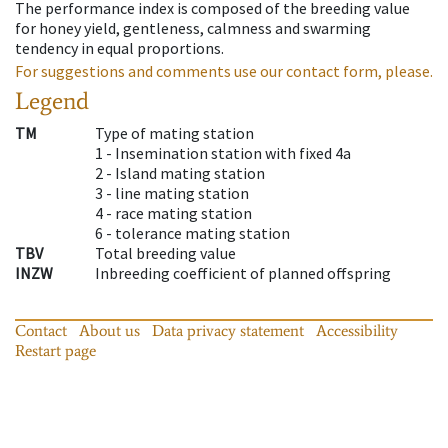
The performance index is composed of the breeding value
for honey yield, gentleness, calmness and swarming
tendency in equal proportions.
For suggestions and comments use our contact form, please.
Legend
TM
Type of mating station
1 -
Insemination station with fixed 4a
2 -
Island mating station
3 -
line mating station
4 -
race mating station
6 -
tolerance mating station
TBV
Total breeding value
INZW
Inbreeding coefficient of planned offspring
Contact
About us
Data privacy statement
Accessibility
Restart page