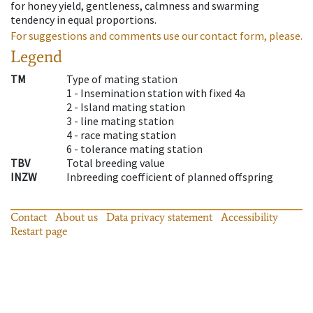
for honey yield, gentleness, calmness and swarming
tendency in equal proportions.
For suggestions and comments use our contact form, please.
Legend
TM
Type of mating station
1 -
Insemination station with fixed 4a
2 -
Island mating station
3 -
line mating station
4 -
race mating station
6 -
tolerance mating station
TBV
Total breeding value
INZW
Inbreeding coefficient of planned offspring
Contact
About us
Data privacy statement
Accessibility
Restart page