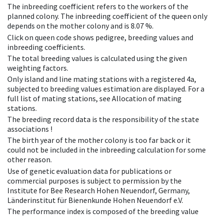
The inbreeding coefficient refers to the workers of the
planned colony. The inbreeding coefficient of the queen only
depends on the mother colony and is 8.07 %.
Click on queen code shows pedigree, breeding values and
inbreeding coefficients.
The total breeding values is calculated using the given
weighting factors.
Only island and line mating stations with a registered 4a,
subjected to breeding values estimation are displayed. For a
full list of mating stations, see Allocation of mating
stations.
The breeding record data is the responsibility of the state
associations !
The birth year of the mother colony is too far back or it
could not be included in the inbreeding calculation for some
other reason.
Use of genetic evaluation data for publications or
commercial purposes is subject to permission by the
Institute for Bee Research Hohen Neuendorf, Germany,
Länderinstitut für Bienenkunde Hohen Neuendorf e.V.
The performance index is composed of the breeding value