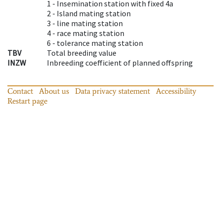
1 -
Insemination station with fixed 4a
2 -
Island mating station
3 -
line mating station
4 -
race mating station
6 -
tolerance mating station
TBV
Total breeding value
INZW
Inbreeding coefficient of planned offspring
Contact
About us
Data privacy statement
Accessibility
Restart page