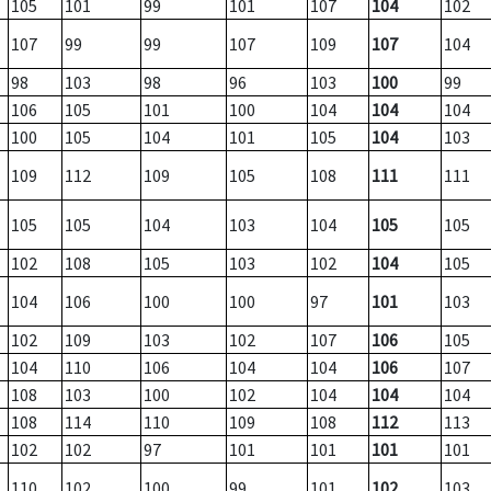
105
101
99
101
107
104
102
107
99
99
107
109
107
104
98
103
98
96
103
100
99
106
105
101
100
104
104
104
100
105
104
101
105
104
103
109
112
109
105
108
111
111
105
105
104
103
104
105
105
102
108
105
103
102
104
105
104
106
100
100
97
101
103
102
109
103
102
107
106
105
104
110
106
104
104
106
107
108
103
100
102
104
104
104
108
114
110
109
108
112
113
102
102
97
101
101
101
101
110
102
100
99
101
102
103