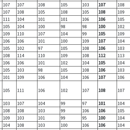
107
107
108
105
103
107
108
107
108
105
108
105
108
109
111
104
101
101
106
106
105
105
104
100
98
98
100
102
109
110
107
104
99
105
109
106
106
101
100
109
107
104
105
102
97
105
108
106
103
108
114
110
109
108
112
113
106
106
101
102
104
105
104
105
103
98
105
108
106
103
101
109
106
104
106
107
106
105
111
106
102
107
108
107
103
107
104
99
97
101
104
108
108
103
99
106
106
105
109
103
101
99
95
100
104
104
108
103
100
106
106
104