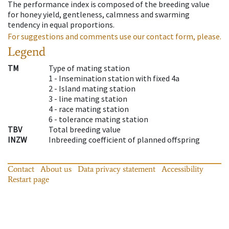
The performance index is composed of the breeding value
for honey yield, gentleness, calmness and swarming
tendency in equal proportions.
For suggestions and comments use our contact form, please.
Legend
TM
Type of mating station
1 -
Insemination station with fixed 4a
2 -
Island mating station
3 -
line mating station
4 -
race mating station
6 -
tolerance mating station
TBV
Total breeding value
INZW
Inbreeding coefficient of planned offspring
Contact
About us
Data privacy statement
Accessibility
Restart page