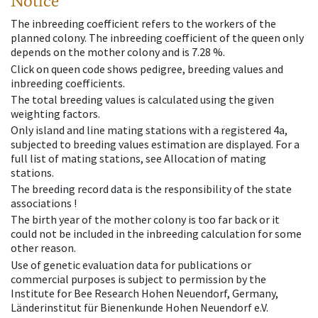
Notice
The inbreeding coefficient refers to the workers of the
planned colony. The inbreeding coefficient of the queen only
depends on the mother colony and is 7.28 %.
Click on queen code shows pedigree, breeding values and
inbreeding coefficients.
The total breeding values is calculated using the given
weighting factors.
Only island and line mating stations with a registered 4a,
subjected to breeding values estimation are displayed. For a
full list of mating stations, see Allocation of mating
stations.
The breeding record data is the responsibility of the state
associations !
The birth year of the mother colony is too far back or it
could not be included in the inbreeding calculation for some
other reason.
Use of genetic evaluation data for publications or
commercial purposes is subject to permission by the
Institute for Bee Research Hohen Neuendorf, Germany,
Länderinstitut für Bienenkunde Hohen Neuendorf e.V.