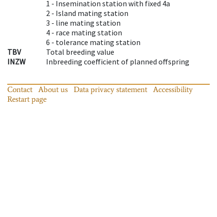
1 -
Insemination station with fixed 4a
2 -
Island mating station
3 -
line mating station
4 -
race mating station
6 -
tolerance mating station
TBV
Total breeding value
INZW
Inbreeding coefficient of planned offspring
Contact
About us
Data privacy statement
Accessibility
Restart page