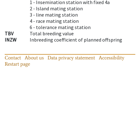
1 -
Insemination station with fixed 4a
2 -
Island mating station
3 -
line mating station
4 -
race mating station
6 -
tolerance mating station
TBV
Total breeding value
INZW
Inbreeding coefficient of planned offspring
Contact
About us
Data privacy statement
Accessibility
Restart page