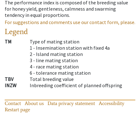
The performance index is composed of the breeding value
for honey yield, gentleness, calmness and swarming
tendency in equal proportions.
For suggestions and comments use our contact form, please.
Legend
TM
Type of mating station
1 -
Insemination station with fixed 4a
2 -
Island mating station
3 -
line mating station
4 -
race mating station
6 -
tolerance mating station
TBV
Total breeding value
INZW
Inbreeding coefficient of planned offspring
Contact
About us
Data privacy statement
Accessibility
Restart page