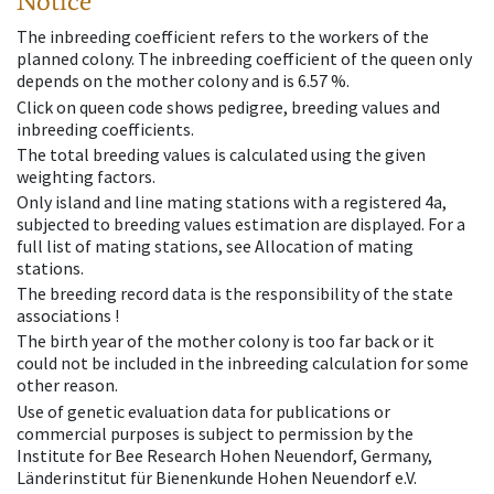
Notice
The inbreeding coefficient refers to the workers of the
planned colony. The inbreeding coefficient of the queen only
depends on the mother colony and is 6.57 %.
Click on queen code shows pedigree, breeding values and
inbreeding coefficients.
The total breeding values is calculated using the given
weighting factors.
Only island and line mating stations with a registered 4a,
subjected to breeding values estimation are displayed. For a
full list of mating stations, see Allocation of mating
stations.
The breeding record data is the responsibility of the state
associations !
The birth year of the mother colony is too far back or it
could not be included in the inbreeding calculation for some
other reason.
Use of genetic evaluation data for publications or
commercial purposes is subject to permission by the
Institute for Bee Research Hohen Neuendorf, Germany,
Länderinstitut für Bienenkunde Hohen Neuendorf e.V.