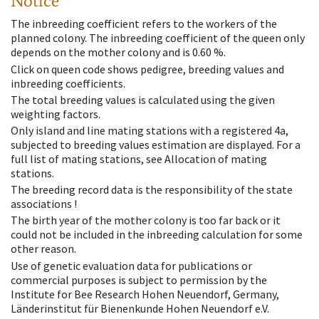
Notice
The inbreeding coefficient refers to the workers of the
planned colony. The inbreeding coefficient of the queen only
depends on the mother colony and is 0.60 %.
Click on queen code shows pedigree, breeding values and
inbreeding coefficients.
The total breeding values is calculated using the given
weighting factors.
Only island and line mating stations with a registered 4a,
subjected to breeding values estimation are displayed. For a
full list of mating stations, see Allocation of mating
stations.
The breeding record data is the responsibility of the state
associations !
The birth year of the mother colony is too far back or it
could not be included in the inbreeding calculation for some
other reason.
Use of genetic evaluation data for publications or
commercial purposes is subject to permission by the
Institute for Bee Research Hohen Neuendorf, Germany,
Länderinstitut für Bienenkunde Hohen Neuendorf e.V.