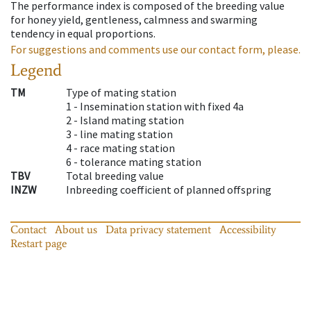
The performance index is composed of the breeding value
for honey yield, gentleness, calmness and swarming
tendency in equal proportions.
For suggestions and comments use our contact form, please.
Legend
TM
Type of mating station
1 -
Insemination station with fixed 4a
2 -
Island mating station
3 -
line mating station
4 -
race mating station
6 -
tolerance mating station
TBV
Total breeding value
INZW
Inbreeding coefficient of planned offspring
Contact
About us
Data privacy statement
Accessibility
Restart page