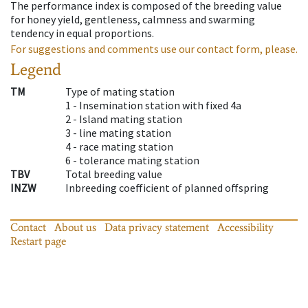
The performance index is composed of the breeding value
for honey yield, gentleness, calmness and swarming
tendency in equal proportions.
For suggestions and comments use our contact form, please.
Legend
TM
Type of mating station
1 -
Insemination station with fixed 4a
2 -
Island mating station
3 -
line mating station
4 -
race mating station
6 -
tolerance mating station
TBV
Total breeding value
INZW
Inbreeding coefficient of planned offspring
Contact
About us
Data privacy statement
Accessibility
Restart page