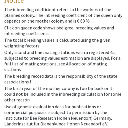
Notice
The inbreeding coefficient refers to the workers of the
planned colony. The inbreeding coefficient of the queen only
depends on the mother colony and is 0.60 %.
Click on queen code shows pedigree, breeding values and
inbreeding coefficients.
The total breeding values is calculated using the given
weighting factors.
Only island and line mating stations with a registered 4a,
subjected to breeding values estimation are displayed. For a
full list of mating stations, see Allocation of mating
stations.
The breeding record data is the responsibility of the state
associations !
The birth year of the mother colony is too far back or it
could not be included in the inbreeding calculation for some
other reason.
Use of genetic evaluation data for publications or
commercial purposes is subject to permission by the
Institute for Bee Research Hohen Neuendorf, Germany,
Länderinstitut für Bienenkunde Hohen Neuendorf e.V.