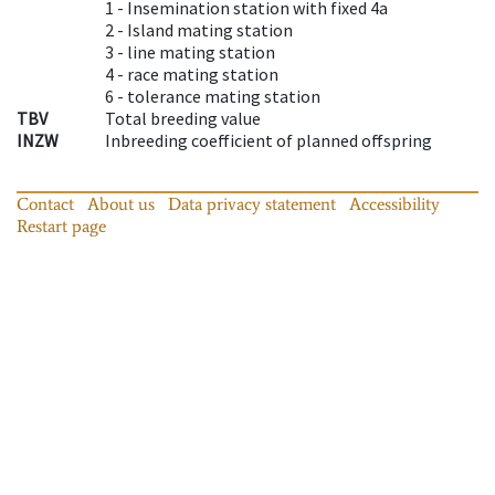
1 -
Insemination station with fixed 4a
2 -
Island mating station
3 -
line mating station
4 -
race mating station
6 -
tolerance mating station
TBV
Total breeding value
INZW
Inbreeding coefficient of planned offspring
Contact
About us
Data privacy statement
Accessibility
Restart page