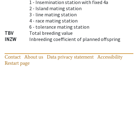
1 -
Insemination station with fixed 4a
2 -
Island mating station
3 -
line mating station
4 -
race mating station
6 -
tolerance mating station
TBV
Total breeding value
INZW
Inbreeding coefficient of planned offspring
Contact
About us
Data privacy statement
Accessibility
Restart page