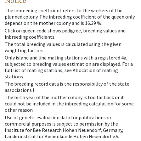
Notice
The inbreeding coefficient refers to the workers of the
planned colony. The inbreeding coefficient of the queen only
depends on the mother colony and is 16.39 %.
Click on queen code shows pedigree, breeding values and
inbreeding coefficients.
The total breeding values is calculated using the given
weighting factors.
Only island and line mating stations with a registered 4a,
subjected to breeding values estimation are displayed. For a
full list of mating stations, see Allocation of mating
stations.
The breeding record data is the responsibility of the state
associations !
The birth year of the mother colony is too far back or it
could not be included in the inbreeding calculation for some
other reason.
Use of genetic evaluation data for publications or
commercial purposes is subject to permission by the
Institute for Bee Research Hohen Neuendorf, Germany,
Länderinstitut für Bienenkunde Hohen Neuendorf e.V.