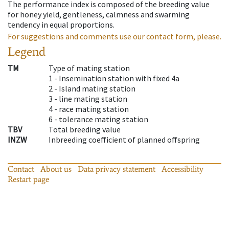
The performance index is composed of the breeding value
for honey yield, gentleness, calmness and swarming
tendency in equal proportions.
For suggestions and comments use our contact form, please.
Legend
TM
Type of mating station
1 -
Insemination station with fixed 4a
2 -
Island mating station
3 -
line mating station
4 -
race mating station
6 -
tolerance mating station
TBV
Total breeding value
INZW
Inbreeding coefficient of planned offspring
Contact
About us
Data privacy statement
Accessibility
Restart page