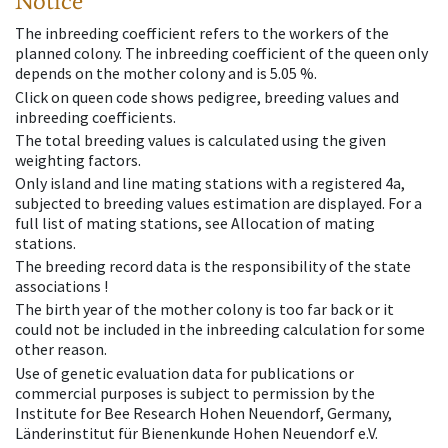
Notice
The inbreeding coefficient refers to the workers of the
planned colony. The inbreeding coefficient of the queen only
depends on the mother colony and is 5.05 %.
Click on queen code shows pedigree, breeding values and
inbreeding coefficients.
The total breeding values is calculated using the given
weighting factors.
Only island and line mating stations with a registered 4a,
subjected to breeding values estimation are displayed. For a
full list of mating stations, see Allocation of mating
stations.
The breeding record data is the responsibility of the state
associations !
The birth year of the mother colony is too far back or it
could not be included in the inbreeding calculation for some
other reason.
Use of genetic evaluation data for publications or
commercial purposes is subject to permission by the
Institute for Bee Research Hohen Neuendorf, Germany,
Länderinstitut für Bienenkunde Hohen Neuendorf e.V.