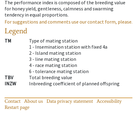
The performance index is composed of the breeding value
for honey yield, gentleness, calmness and swarming
tendency in equal proportions.
For suggestions and comments use our contact form, please.
Legend
TM
Type of mating station
1 -
Insemination station with fixed 4a
2 -
Island mating station
3 -
line mating station
4 -
race mating station
6 -
tolerance mating station
TBV
Total breeding value
INZW
Inbreeding coefficient of planned offspring
Contact
About us
Data privacy statement
Accessibility
Restart page