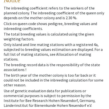
Notice
The inbreeding coefficient refers to the workers of the
planned colony. The inbreeding coefficient of the queen only
depends on the mother colony and is 2.30 %.
Click on queen code shows pedigree, breeding values and
inbreeding coefficients.
The total breeding values is calculated using the given
weighting factors.
Only island and line mating stations with a registered 4a,
subjected to breeding values estimation are displayed. For a
full list of mating stations, see Allocation of mating
stations.
The breeding record data is the responsibility of the state
associations !
The birth year of the mother colony is too far back or it
could not be included in the inbreeding calculation for some
other reason.
Use of genetic evaluation data for publications or
commercial purposes is subject to permission by the
Institute for Bee Research Hohen Neuendorf, Germany,
Länderinstitut für Bienenkunde Hohen Neuendorf e.V.