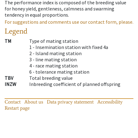
The performance index is composed of the breeding value
for honey yield, gentleness, calmness and swarming
tendency in equal proportions.
For suggestions and comments use our contact form, please.
Legend
TM
Type of mating station
1 -
Insemination station with fixed 4a
2 -
Island mating station
3 -
line mating station
4 -
race mating station
6 -
tolerance mating station
TBV
Total breeding value
INZW
Inbreeding coefficient of planned offspring
Contact
About us
Data privacy statement
Accessibility
Restart page