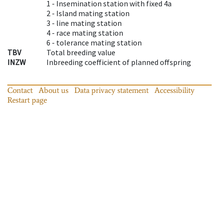
1 -
Insemination station with fixed 4a
2 -
Island mating station
3 -
line mating station
4 -
race mating station
6 -
tolerance mating station
TBV
Total breeding value
INZW
Inbreeding coefficient of planned offspring
Contact
About us
Data privacy statement
Accessibility
Restart page